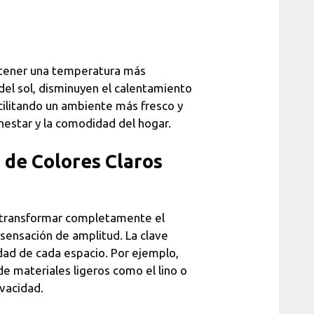
antener una temperatura más
r del sol, disminuyen el calentamiento
acilitando un ambiente más fresco y
nestar y la comodidad del hogar.
 de Colores Claros
transformar completamente el
 sensación de amplitud. La clave
idad de cada espacio. Por ejemplo,
e materiales ligeros como el lino o
ivacidad.