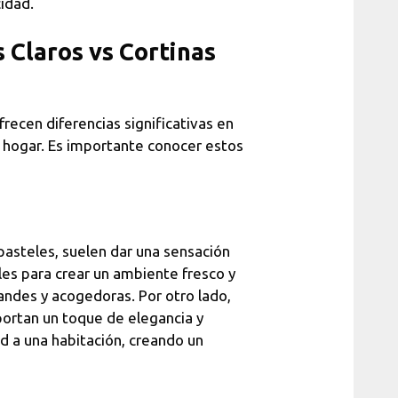
idad.
 Claros vs Cortinas
frecen diferencias significativas en
l hogar. Es importante conocer estos
 pasteles, suelen dar una sensación
les para crear un ambiente fresco y
andes y acogedoras. Por otro lado,
aportan un toque de elegancia y
ad a una habitación, creando un