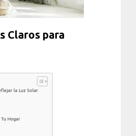
es Claros para
flejar la Luz Solar
a Tu Hogar