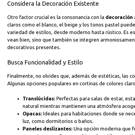
Considera la Decoración Existente
Otro factor crucial es la consonancia con la
decoración 
claros como el blanco, el beige y los tonos pastel pu
variedad de estilos, desde moderno hasta rústico. Es ese
vean bien, sino que también se integren armoniosamen
decorativos presentes.
Busca Funcionalidad y Estilo
Finalmente, no olvides que, además de estéticas, las co
Algunas opciones populares en cortinas de colores claro
Translúcidas:
Perfectas para salas de estar, est
natural mientras mantienen una atmósfera acog
Opacas:
Ideales para habitaciones donde se nece
luz, como dormitorios o baños.
Paneles deslizantes:
Una opción moderna que fu