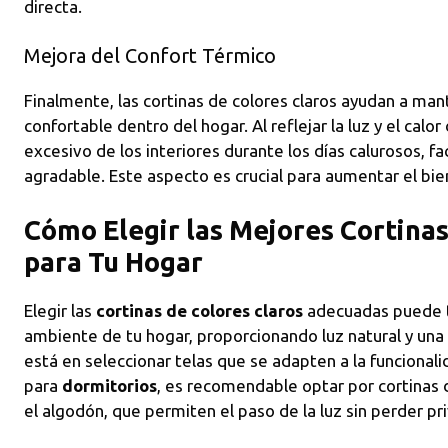
directa.
Mejora del Confort Térmico
Finalmente, las cortinas de colores claros ayudan a m
confortable dentro del hogar. Al reflejar la luz y el calo
excesivo de los interiores durante los días calurosos, f
agradable. Este aspecto es crucial para aumentar el bie
Cómo Elegir las Mejores Cortinas
para Tu Hogar
Elegir las
cortinas de colores claros
adecuadas puede 
ambiente de tu hogar, proporcionando luz natural y una
está en seleccionar telas que se adapten a la funcional
para
dormitorios
, es recomendable optar por cortinas d
el algodón, que permiten el paso de la luz sin perder pr