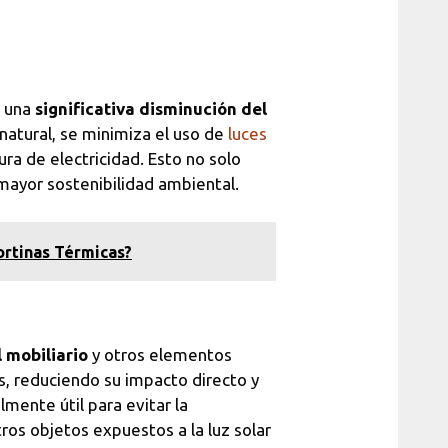
n una
significativa disminución del
z natural, se minimiza el uso de
luces
ura de electricidad. Esto no solo
 mayor sostenibilidad ambiental.
ortinas Térmicas?
 mobiliario
y otros elementos
es, reduciendo su impacto directo y
lmente útil para evitar la
tros objetos expuestos a la luz solar