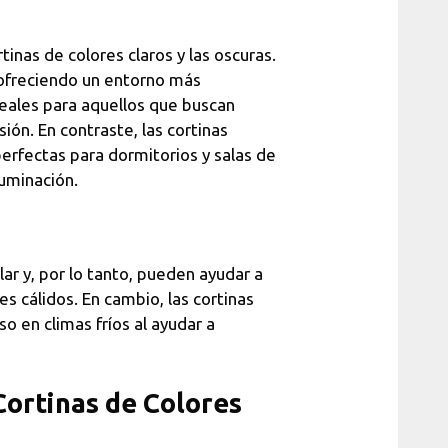
ortinas de colores claros y las oscuras.
, ofreciendo un entorno más
deales para aquellos que buscan
ión. En contraste, las cortinas
perfectas para dormitorios y salas de
luminación.
olar y, por lo tanto, pueden ayudar a
 cálidos. En cambio, las cortinas
o en climas fríos al ayudar a
Cortinas de Colores