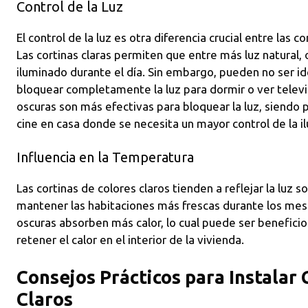
Control de la Luz
El control de la luz es otra diferencia crucial entre las c
Las cortinas claras permiten que entre más luz natural
iluminado durante el día. Sin embargo, pueden no ser i
bloquear completamente la luz para dormir o ver televis
oscuras son más efectivas para bloquear la luz, siendo 
cine en casa donde se necesita un mayor control de la i
Influencia en la Temperatura
Las cortinas de colores claros tienden a reflejar la luz s
mantener las habitaciones más frescas durante los meses
oscuras absorben más calor, lo cual puede ser beneficios
retener el calor en el interior de la vivienda.
Consejos Prácticos para Instalar 
Claros