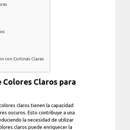
uras
ros
n con Cortinas Claras
e Colores Claros para
olores claros tienen la capacidad
ores oscuros. Esto contribuye a una
reduciendo la necesidad de utilizar
colores claros puede enriquecer la