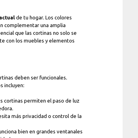
actual
de tu hogar. Los colores
eden complementar una amplia
ncial que las cortinas no solo se
te con los muebles y elementos
rtinas deben ser funcionales.
s incluyen:
as cortinas permiten el paso de luz
edora.
sita más privacidad o control de la
nciona bien en grandes ventanales