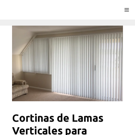
Saltar
Me
al
contenido
Cortinas de Lamas
Verticales para