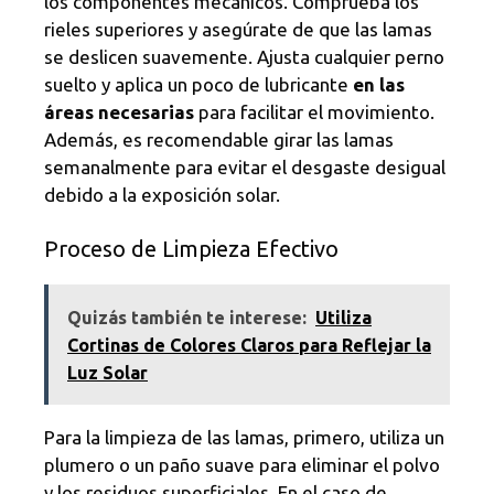
los componentes mecánicos. Comprueba los
rieles superiores y asegúrate de que las lamas
se deslicen suavemente. Ajusta cualquier perno
suelto y aplica un poco de lubricante
en las
áreas necesarias
para facilitar el movimiento.
Además, es recomendable girar las lamas
semanalmente para evitar el desgaste desigual
debido a la exposición solar.
Proceso de Limpieza Efectivo
Quizás también te interese:
Utiliza
Cortinas de Colores Claros para Reflejar la
Luz Solar
Para la limpieza de las lamas, primero, utiliza un
plumero o un paño suave para eliminar el polvo
y los residuos superficiales. En el caso de