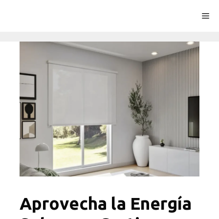
Saltar
Me
al
contenido
Aprovecha la Energía