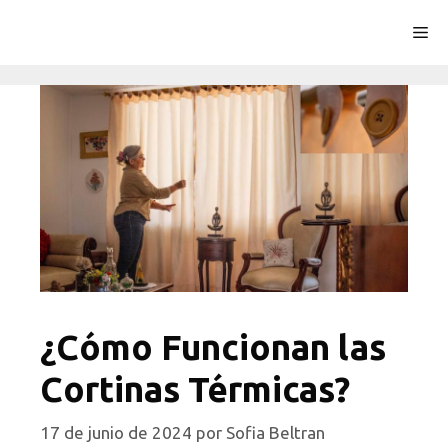
Saltar
Me
al
contenido
¿Cómo Funcionan las
Cortinas Térmicas?
17 de junio de 2024
por
Sofia Beltran