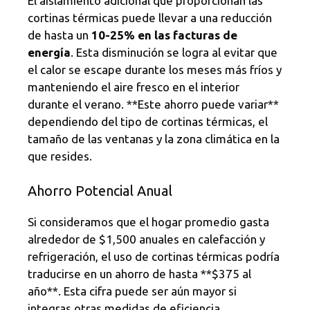
El aislamiento adicional que proporcionan las
cortinas térmicas puede llevar a una reducción
de hasta un
10-25% en las facturas de
energía
. Esta disminución se logra al evitar que
el calor se escape durante los meses más fríos y
manteniendo el aire fresco en el interior
durante el verano. **Este ahorro puede variar**
dependiendo del tipo de cortinas térmicas, el
tamaño de las ventanas y la zona climática en la
que resides.
Ahorro Potencial Anual
Si consideramos que el hogar promedio gasta
alrededor de $1,500 anuales en calefacción y
refrigeración, el uso de cortinas térmicas podría
traducirse en un ahorro de hasta **$375 al
año**. Esta cifra puede ser aún mayor si
integras otras medidas de eficiencia