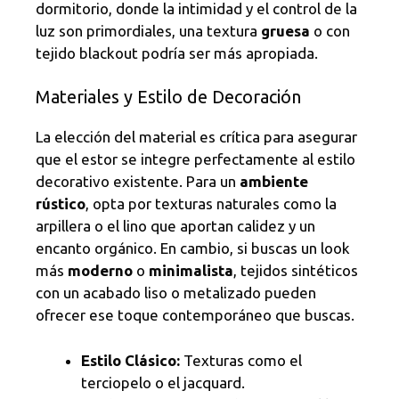
dormitorio, donde la intimidad y el control de la
luz son primordiales, una textura
gruesa
o con
tejido blackout podría ser más apropiada.
Materiales y Estilo de Decoración
La elección del material es crítica para asegurar
que el estor se integre perfectamente al estilo
decorativo existente. Para un
ambiente
rústico
, opta por texturas naturales como la
arpillera o el lino que aportan calidez y un
encanto orgánico. En cambio, si buscas un look
más
moderno
o
minimalista
, tejidos sintéticos
con un acabado liso o metalizado pueden
ofrecer ese toque contemporáneo que buscas.
Estilo Clásico:
Texturas como el
terciopelo o el jacquard.