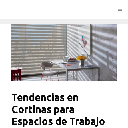
Saltar
Me
al
contenido
Tendencias en
Cortinas para
Espacios de Trabajo