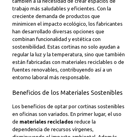
también a la necesidad de crear espacios de
trabajo más saludables y eficientes. Con la
creciente demanda de productos que
minimicen el impacto ecológico, los fabricantes
han desarrollado diversas opciones que
combinan funcionalidad y estética con
sostenibilidad. Estas cortinas no solo ayudan a
regular la luz y la temperatura, sino que también
están fabricadas con materiales reciclables o de
fuentes renovables, contribuyendo así a un
entorno laboral más responsable.
Beneficios de los Materiales Sostenibles
Los beneficios de optar por cortinas sostenibles
en oficinas son variados. En primer lugar, el uso
de
materiales reciclados
reduce la
dependencia de recursos vírgenes,
disminuyendo el impacto ambiental. Además,