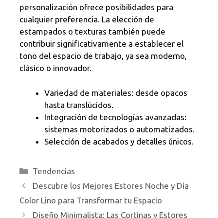
personalización ofrece posibilidades para
cualquier preferencia. La elección de
estampados o texturas también puede
contribuir significativamente a establecer el
tono del espacio de trabajo, ya sea moderno,
clásico o innovador.
Variedad de materiales: desde opacos
hasta translúcidos.
Integración de tecnologías avanzadas:
sistemas motorizados o automatizados.
Selección de acabados y detalles únicos.
Categorías
Tendencias
Descubre los Mejores Estores Noche y Día
Color Lino para Transformar tu Espacio
Diseño Minimalista: Las Cortinas y Estores