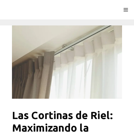
Saltar
Me
al
contenido
Las Cortinas de Riel:
Maximizando la