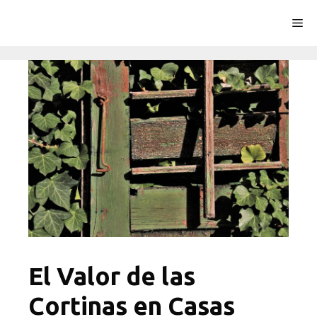
Saltar
Me
al
contenido
El Valor de las
Cortinas en Casas