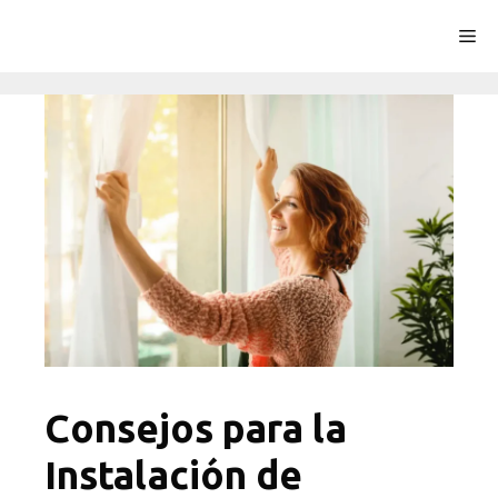
Saltar
Me
al
contenido
Consejos para la
Instalación de