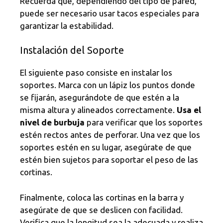
Recuerda que, dependiendo del tipo de pared,
puede ser necesario usar tacos especiales para
garantizar la estabilidad.
Instalación del Soporte
El siguiente paso consiste en instalar los
soportes. Marca con un lápiz los puntos donde
se fijarán, asegurándote de que estén a la
misma altura y alineados correctamente.
Usa el
nivel de burbuja
para verificar que los soportes
estén rectos antes de perforar. Una vez que los
soportes estén en su lugar, asegúrate de que
estén bien sujetos para soportar el peso de las
cortinas.
Finalmente, coloca las cortinas en la barra y
asegúrate de que se deslicen con facilidad.
Verifica que la longitud sea la adecuada y realiza