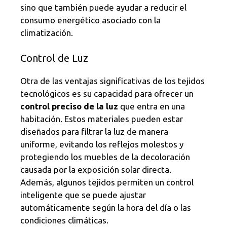
sino que también puede ayudar a reducir el
consumo energético asociado con la
climatización.
Control de Luz
Otra de las ventajas significativas de los tejidos
tecnológicos es su capacidad para ofrecer un
control preciso de la luz
que entra en una
habitación. Estos materiales pueden estar
diseñados para filtrar la luz de manera
uniforme, evitando los reflejos molestos y
protegiendo los muebles de la decoloración
causada por la exposición solar directa.
Además, algunos tejidos permiten un control
inteligente que se puede ajustar
automáticamente según la hora del día o las
condiciones climáticas.