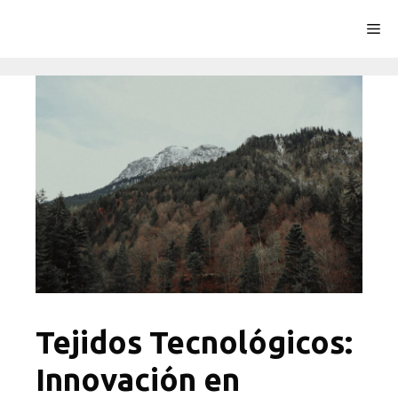
Saltar
Me
al
contenido
Tejidos Tecnológicos:
Innovación en