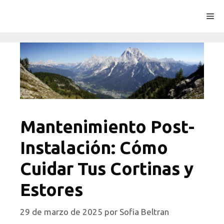
Saltar
Me
al
contenido
Mantenimiento Post-
Instalación: Cómo
Cuidar Tus Cortinas y
Estores
29 de marzo de 2025
por
Sofia Beltran