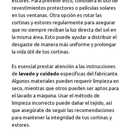
estores. Para prevenir esto, considera el uso de
revestimientos protectores o películas solares
en tus ventanas. Otra opción es rotar las
cortinas y estores regularmente para asegurar
que no siempre reciban la luz directa del sol en
la misma área. Esto puede ayudar a distribuir el
desgaste de manera más uniforme y prolongar
la vida útil de tus cortinas.
Es esencial prestar atención a las instrucciones
de
lavado y cuidado
específicas del fabricante.
Algunos materiales pueden requerir limpieza en
seco, mientras que otros pueden ser aptos para
el lavado a máquina. Usar el método de
limpieza incorrecto puede dañar el tejido, así
que asegúrate de seguir las recomendaciones
para mantener la integridad de tus cortinas y
estores.