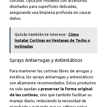
cortinas. Opta por modelos con accesorios
diseñados para superficies delicadas,
asegurando una limpieza profunda sin causar
daños.
Quizás también te interese:
Cómo
Instalar Cortinas en Ventanas de Techo o
Inclinadas
Sprays Antiarrugas y Antiestáticos
Para mantener las cortinas libres de arrugas y
estática, los sprays antiarrugas y antiestáticos
son altamente recomendados. Estos productos
no solo ayudan a
preservar la forma original
de las cortinas
, sino que también facilitan su
manejo diario, reduciendo la necesidad de
planchado y evitando que se adhiera polvo.