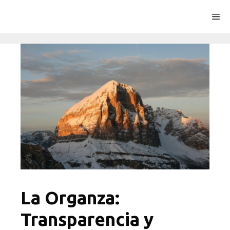
Saltar
Me
al
contenido
La Organza:
Transparencia y