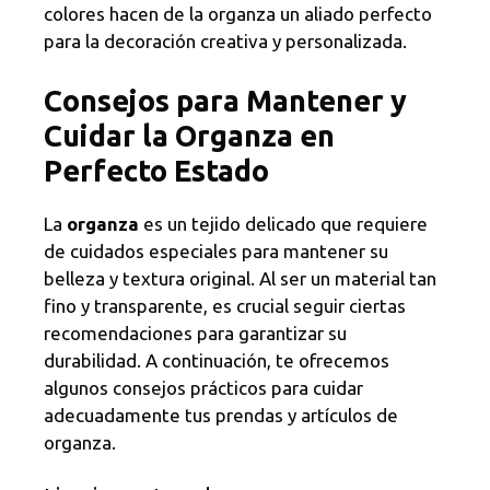
colores hacen de la organza un aliado perfecto
para la decoración creativa y personalizada.
Consejos para Mantener y
Cuidar la Organza en
Perfecto Estado
La
organza
es un tejido delicado que requiere
de cuidados especiales para mantener su
belleza y textura original. Al ser un material tan
fino y transparente, es crucial seguir ciertas
recomendaciones para garantizar su
durabilidad. A continuación, te ofrecemos
algunos consejos prácticos para cuidar
adecuadamente tus prendas y artículos de
organza.