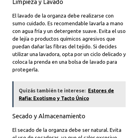
Limpieza y Lavado
El lavado de la organza debe realizarse con
sumo cuidado. Es recomendable lavarla a mano
con agua fría y un detergente suave. Evita el uso
de lejía o productos químicos agresivos que
puedan dañar las fibras del tejido. Si decides
utilizar una lavadora, opta por un ciclo delicado y
coloca la prenda en una bolsa de lavado para
protegerla.
Quizás también te interese:
Estores de
Rafia: Exotismo y Tacto Único
Secado y Almacenamiento
El secado de la organza debe ser natural. Evita
el uso de secadoras, ya que el calor excesivo