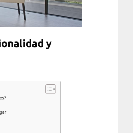
ionalidad y
es?
gar