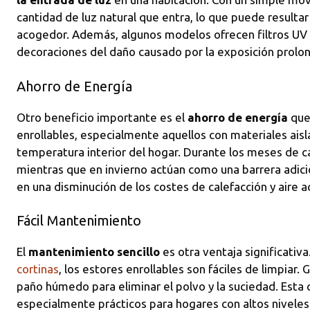
cantidad de luz natural que entra, lo que puede resul
acogedor. Además, algunos modelos ofrecen filtros UV
decoraciones del daño causado por la exposición prolon
Ahorro de Energía
Otro beneficio importante es el
ahorro de energía
que
enrollables, especialmente aquellos con materiales ais
temperatura interior del hogar. Durante los meses de calo
mientras que en invierno actúan como una barrera adicion
en una disminución de los costes de calefacción y aire 
Fácil Mantenimiento
El
mantenimiento sencillo
es otra ventaja significativ
cortinas
, los estores enrollables son fáciles de limpiar
paño húmedo para eliminar el polvo y la suciedad. Esta c
especialmente prácticos para hogares con altos niveles