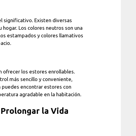
 significativo. Existen diversas
hogar. Los colores neutros son una
 los estampados y colores llamativos
acio.
 ofrecer los estores enrollables.
rol más sencillo y conveniente,
n puedes encontrar estores con
ratura agradable en la habitación.
Prolongar la Vida