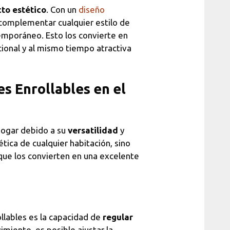
to estético
. Con un
diseño
 complementar cualquier estilo de
emporáneo. Esto los convierte en
cional y al mismo tiempo atractiva
es Enrollables en el
 hogar debido a su
versatilidad
y
tica de cualquier habitación, sino
que los convierten en una excelente
llables es la capacidad de
regular
miento, es posible ajustar la