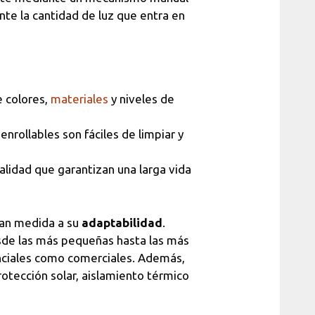
te la cantidad de luz que entra en
 colores,
materiales
y niveles de
nrollables son fáciles de limpiar y
alidad que garantizan una larga vida
ran medida a su
adaptabilidad
.
esde las más pequeñas hasta las más
nciales como comerciales. Además,
otección solar, aislamiento térmico