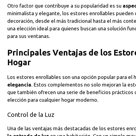
Otro factor que contribuye a su popularidad es su
aspec
minimalista y elegante, los estores enrollables pueden
decoración, desde el más tradicional hasta el más cont
una elección ideal para quienes buscan una solución fun
para sus ventanas.
Principales Ventajas de los Estor
Hogar
Los estores enrollables son una opción popular para el
elegancia
. Estos complementos no solo mejoran la esté
que también ofrecen una serie de beneficios prácticos 
elección para cualquier hogar moderno.
Control de la Luz
Una de las ventajas más destacadas de los estores enro
la entrada de luz
en una habitación. Con un simple movi