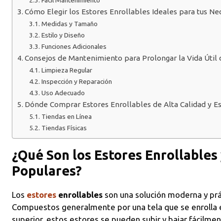
Cómo Elegir los Estores Enrollables Ideales para tus Ne
Medidas y Tamaño
Estilo y Diseño
Funciones Adicionales
Consejos de Mantenimiento para Prolongar la Vida Útil 
Limpieza Regular
Inspección y Reparación
Uso Adecuado
Dónde Comprar Estores Enrollables de Alta Calidad y E
Tiendas en Línea
Tiendas Físicas
¿Qué Son los Estores Enrollables
Populares?
Los
estores
enrollables
son una solución moderna y prác
Compuestos generalmente por una tela que se enrolla e
superior, estos estores se pueden subir y bajar fácil