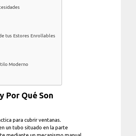
cesidades
de tus Estores Enrollables
stilo Moderno
 y Por Qué Son
tica para cubrir ventanas.
n un tubo situado en la parte
mente mediante un mecanismo manual