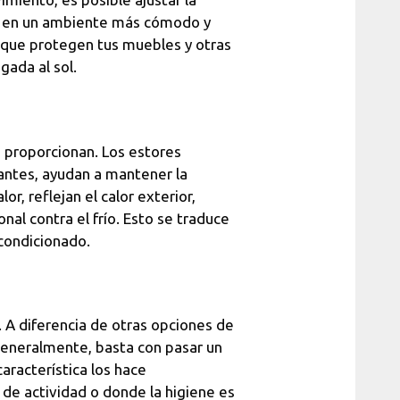
tar en un ambiente más cómodo y
 que protegen tus muebles y otras
gada al sol.
 proporcionan. Los estores
lantes, ayudan a mantener la
r, reflejan el calor exterior,
al contra el frío. Esto se traduce
acondicionado.
a. A diferencia de otras opciones de
. Generalmente, basta con pasar un
aracterística los hace
 de actividad o donde la higiene es