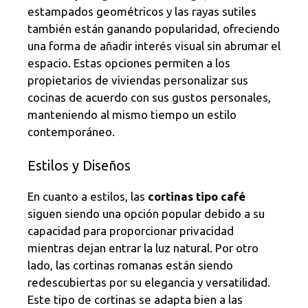
estampados geométricos y las rayas sutiles
también están ganando popularidad, ofreciendo
una forma de añadir interés visual sin abrumar el
espacio. Estas opciones permiten a los
propietarios de viviendas personalizar sus
cocinas de acuerdo con sus gustos personales,
manteniendo al mismo tiempo un estilo
contemporáneo.
Estilos y Diseños
En cuanto a estilos, las
cortinas tipo café
siguen siendo una opción popular debido a su
capacidad para proporcionar privacidad
mientras dejan entrar la luz natural. Por otro
lado, las cortinas romanas están siendo
redescubiertas por su elegancia y versatilidad.
Este tipo de cortinas se adapta bien a las