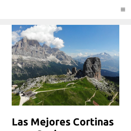
Saltar
Me
al
contenido
Las Mejores Cortinas