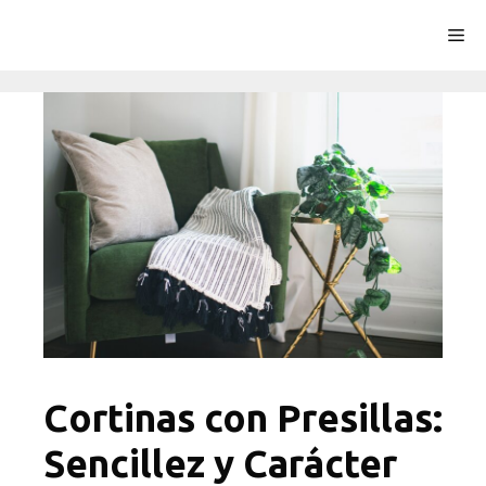
Saltar
Me
al
contenido
Cortinas con Presillas:
Sencillez y Carácter