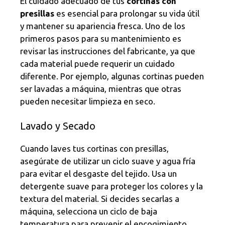
El cuidado adecuado de tus
cortinas con
presillas
es esencial para prolongar su vida útil
y mantener su apariencia fresca. Uno de los
primeros pasos para su mantenimiento es
revisar las instrucciones del fabricante, ya que
cada material puede requerir un cuidado
diferente. Por ejemplo, algunas cortinas pueden
ser lavadas a máquina, mientras que otras
pueden necesitar limpieza en seco.
Lavado y Secado
Cuando laves tus cortinas con presillas,
asegúrate de utilizar un ciclo suave y agua fría
para evitar el desgaste del tejido. Usa un
detergente suave para proteger los colores y la
textura del material. Si decides secarlas a
máquina, selecciona un ciclo de baja
temperatura para prevenir el encogimiento.