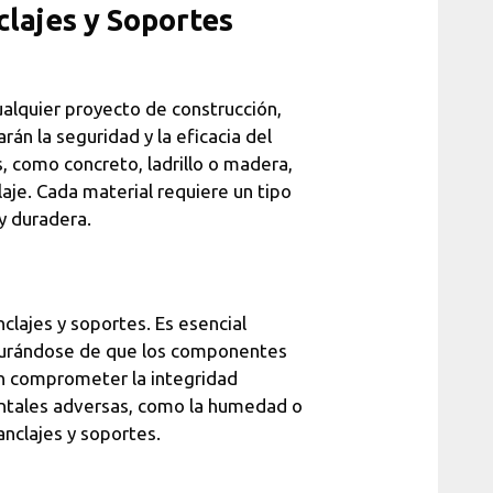
clajes y Soportes
ualquier proyecto de construcción,
án la seguridad y la eficacia del
es, como concreto, ladrillo o madera,
laje. Cada material requiere un tipo
y duradera.
nclajes y soportes. Es esencial
egurándose de que los componentes
n comprometer la integridad
ientales adversas, como la humedad o
anclajes y soportes.