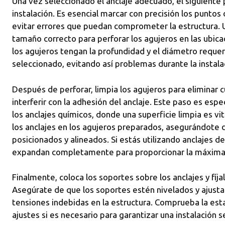
Una vez seleccionado el anclaje adecuado, el siguiente 
instalación. Es esencial marcar con precisión los puntos
evitar errores que puedan comprometer la estructura. Ut
tamaño correcto para perforar los agujeros en las ubi
los agujeros tengan la profundidad y el diámetro requeri
seleccionado, evitando así problemas durante la instala
Después de perforar, limpia los agujeros para eliminar 
interferir con la adhesión del anclaje. Este paso es es
los anclajes químicos, donde una superficie limpia es vit
los anclajes en los agujeros preparados, asegurándote
posicionados y alineados. Si estás utilizando anclajes 
expandan completamente para proporcionar la máxima 
Finalmente, coloca los soportes sobre los anclajes y fíj
Asegúrate de que los soportes estén nivelados y ajust
tensiones indebidas en la estructura. Comprueba la esta
ajustes si es necesario para garantizar una instalación 