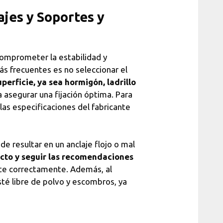
ajes y Soportes y
comprometer la estabilidad y
ás frecuentes es no seleccionar el
perficie, ya sea hormigón, ladrillo
 asegurar una fijación óptima. Para
 las especificaciones del fabricante
e resultar en un anclaje flojo o mal
recto y seguir las recomendaciones
nte correctamente. Además, al
sté libre de polvo y escombros, ya