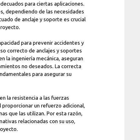
adecuados para ciertas aplicaciones.
les, dependiendo de las necesidades
cuado de anclaje y soporte es crucial
proyecto.
capacidad para prevenir accidentes y
 uso correcto de anclajes y soportes
en la ingeniería mecánica, aseguran
amientos no deseados. La correcta
undamentales para asegurar su
n la resistencia a las fuerzas
 proporcionar un refuerzo adicional,
s que las utilizan. Por esta razón,
mativas relacionadas con su uso,
royecto.