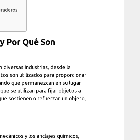
uraderos
 y Por Qué Son
diversas industrias, desde la
tos son utilizados para proporcionar
rando que permanezcan en su lugar
que se utilizan para fijar objetos a
que sostienen o refuerzan un objeto,
mecánicos y los anclajes químicos,