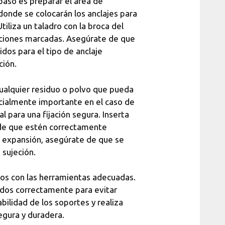
paso es preparar el área de
 donde se colocarán los anclajes para
iliza un taladro con la broca del
caciones marcadas. Asegúrate de que
dos para el tipo de anclaje
ción.
cualquier residuo o polvo que pueda
pecialmente importante en el caso de
al para una fijación segura. Inserta
 de que estén correctamente
de expansión, asegúrate de que se
sujeción.
alos con las herramientas adecuadas.
ados correctamente para evitar
bilidad de los soportes y realiza
segura y duradera.