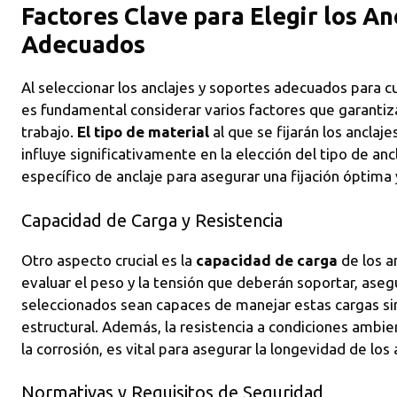
Factores Clave para Elegir los An
Adecuados
Al seleccionar los anclajes y soportes adecuados para c
es fundamental considerar varios factores que garantizar
trabajo.
El tipo de material
al que se fijarán los anclaj
influye significativamente en la elección del tipo de anc
específico de anclaje para asegurar una fijación óptima 
Capacidad de Carga y Resistencia
Otro aspecto crucial es la
capacidad de carga
de los a
evaluar el peso y la tensión que deberán soportar, as
seleccionados sean capaces de manejar estas cargas si
estructural. Además, la resistencia a condiciones amb
la corrosión, es vital para asegurar la longevidad de los 
Normativas y Requisitos de Seguridad