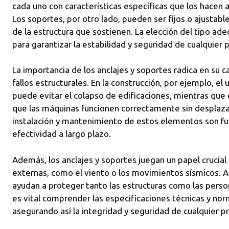
cada uno con características específicas que los hacen 
Los soportes, por otro lado, pueden ser fijos o ajustab
de la estructura que sostienen. La elección del tipo ade
para garantizar la estabilidad y seguridad de cualquier 
La importancia de los anclajes y soportes radica en su 
fallos estructurales. En la construcción, por ejemplo, el
puede evitar el colapso de edificaciones, mientras que 
que las máquinas funcionen correctamente sin desplaz
instalación y mantenimiento de estos elementos son f
efectividad a largo plazo.
Además, los anclajes y soportes juegan un papel crucial e
externas, como el viento o los movimientos sísmicos. Al
ayudan a proteger tanto las estructuras como las persona
es vital comprender las especificaciones técnicas y nor
asegurando así la integridad y seguridad de cualquier p