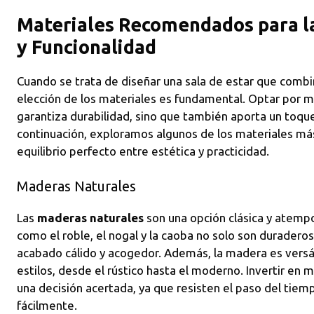
Materiales Recomendados para la 
y Funcionalidad
Cuando se trata de diseñar una sala de estar que comb
elección de los materiales es fundamental. Optar por ma
garantiza durabilidad, sino que también aporta un toque
continuación, exploramos algunos de los materiales m
equilibrio perfecto entre estética y practicidad.
Maderas Naturales
Las
maderas naturales
son una opción clásica y atempor
como el roble, el nogal y la caoba no solo son duradero
acabado cálido y acogedor. Además, la madera es versát
estilos, desde el rústico hasta el moderno. Invertir en
una decisión acertada, ya que resisten el paso del tie
fácilmente.