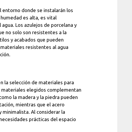
 entorno donde se instalarán los
humedad es alta, es vital
l agua. Los azulejos de porcelana y
e no solo son resistentes a la
tilos y acabados que pueden
 materiales resistentes al agua
ción.
n la selección de materiales para
os materiales elegidos complementan
s como la madera y la piedra pueden
tación, mientras que el acero
 minimalista. Al considerar la
s necesidades prácticas del espacio