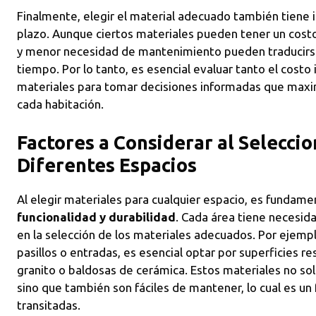
Finalmente, elegir el material adecuado también tiene 
plazo. Aunque ciertos materiales pueden tener un costo 
y menor necesidad de mantenimiento pueden traducirse 
tiempo. Por lo tanto, es esencial evaluar tanto el costo i
materiales para tomar decisiones informadas que maximi
cada habitación.
Factores a Considerar al Selecci
Diferentes Espacios
Al elegir materiales para cualquier espacio, es fundame
funcionalidad y durabilidad
. Cada área tiene necesid
en la selección de los materiales adecuados. Por ejemp
pasillos o entradas, es esencial optar por superficies r
granito o baldosas de cerámica. Estos materiales no sol
sino que también son fáciles de mantener, lo cual es un 
transitadas.