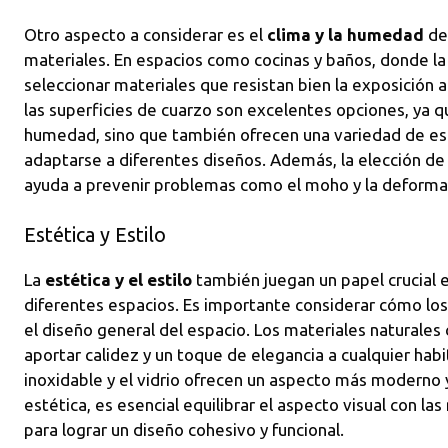
Otro aspecto a considerar es el
clima y la humedad
del
materiales. En espacios como cocinas y baños, donde la 
seleccionar materiales que resistan bien la exposición a
las superficies de cuarzo son excelentes opciones, ya qu
humedad, sino que también ofrecen una variedad de es
adaptarse a diferentes diseños. Además, la elección de
ayuda a prevenir problemas como el moho y la deforma
Estética y Estilo
La
estética y el estilo
también juegan un papel crucial e
diferentes espacios. Es importante considerar cómo l
el diseño general del espacio. Los materiales naturale
aportar calidez y un toque de elegancia a cualquier habi
inoxidable y el vidrio ofrecen un aspecto más moderno y
estética, es esencial equilibrar el aspecto visual con la
para lograr un diseño cohesivo y funcional.