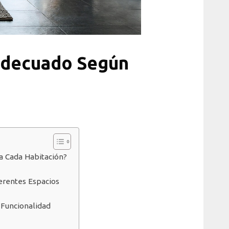
 Adecuado Según
a Cada Habitación?
ferentes Espacios
 Funcionalidad