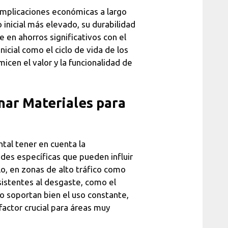
implicaciones económicas a largo
inicial más elevado, su durabilidad
en ahorros significativos con el
nicial como el ciclo de vida de los
cen el valor y la funcionalidad de
onar Materiales para
ntal tener en cuenta la
ades específicas que pueden influir
lo, en zonas de alto tráfico como
esistentes al desgaste, como el
o soportan bien el uso constante,
factor crucial para áreas muy