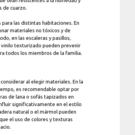
que sean resistentes a la humedad y
s de cuarzo.
 para las distintas habitaciones. En
ionar materiales no tóxicos y de
do, en las escaleras y pasillos,
 vinilo texturizado pueden prevenir
ra todos los miembros de la familia.
nsiderar al elegir materiales. En la
 tiempo, es recomendable optar por
ras de lana o sofás tapizados en
luir significativamente en el estilo
madera natural o el mármol pueden
que el uso de colores y texturas
acio.