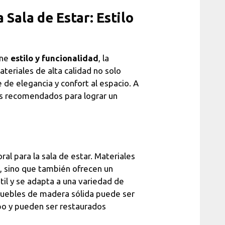
Sala de Estar: Estilo
ine
estilo y funcionalidad
, la
teriales de alta calidad no solo
 de elegancia y confort al espacio. A
ás recomendados para lograr un
al para la sala de estar. Materiales
s, sino que también ofrecen un
il y se adapta a una variedad de
 muebles de madera sólida puede ser
mpo y pueden ser restaurados