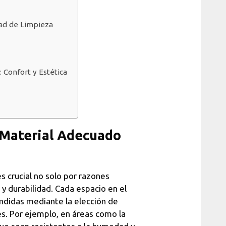
dad de Limpieza
 Confort y Estética
l Material Adecuado
s crucial no solo por razones
 y durabilidad. Cada espacio en el
ndidas mediante la elección de
es. Por ejemplo, en áreas como la