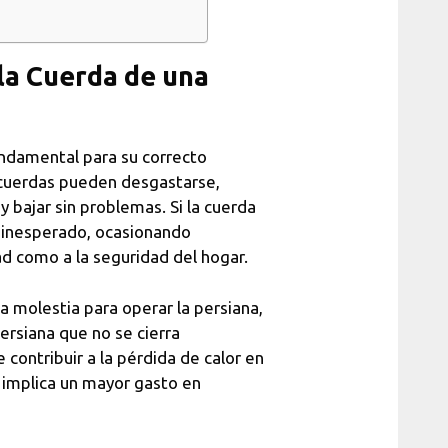
la Cuerda de una
ndamental para su correcto
s cuerdas pueden desgastarse,
 bajar sin problemas. Si la cuerda
inesperado, ocasionando
d como a la seguridad del hogar.
 molestia para operar la persiana,
persiana que no se cierra
ontribuir a la pérdida de calor en
e implica un mayor gasto en