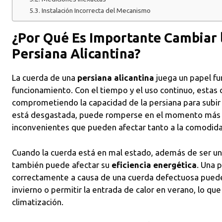
Instalación Incorrecta del Mecanismo
¿Por Qué Es Importante Cambiar 
Persiana Alicantina?
La cuerda de una
persiana alicantina
juega un papel fu
funcionamiento. Con el tiempo y el uso continuo, esta
comprometiendo la capacidad de la persiana para subir y
está desgastada, puede romperse en el momento más 
inconvenientes que pueden afectar tanto a la comodida
Cuando la cuerda está en mal estado, además de ser una
también puede afectar su
eficiencia energética
. Una 
correctamente a causa de una cuerda defectuosa puede c
invierno o permitir la entrada de calor en verano, lo qu
climatización.