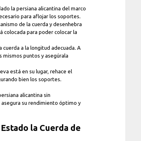
do la persiana alicantina del marco
necesario para aflojar los soportes.
canismo de la cuerda y desenhebra
á colocada para poder colocar la
a cuerda a la longitud adecuada. A
os mismos puntos y asegúrala
va está en su lugar, rehace el
gurando bien los soportes.
ersiana alicantina sin
 asegura su rendimiento óptimo y
Estado la Cuerda de