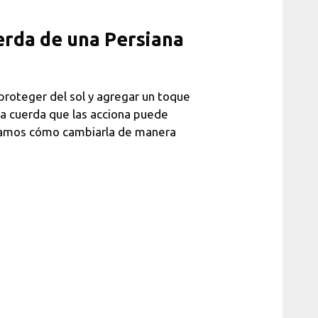
erda de una Persiana
proteger del sol y agregar un toque
la cuerda que las acciona puede
ramos cómo cambiarla de manera