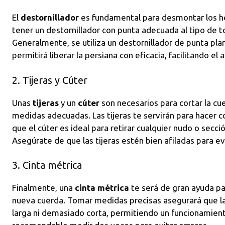
El
destornillador
es fundamental para desmontar los he
tener un destornillador con punta adecuada al tipo de to
Generalmente, se utiliza un destornillador de punta plan
permitirá liberar la persiana con eficacia, facilitando e
2. Tijeras y Cúter
Unas
tijeras
y un
cúter
son necesarios para cortar la cuer
medidas adecuadas. Las tijeras te servirán para hacer c
que el cúter es ideal para retirar cualquier nudo o secc
Asegúrate de que las tijeras estén bien afiladas para evi
3. Cinta métrica
Finalmente, una
cinta métrica
te será de gran ayuda par
nueva cuerda. Tomar medidas precisas asegurará que l
larga ni demasiado corta, permitiendo un funcionamien