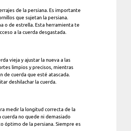
rrajes de la persiana. Es importante
rnillos que sujetan la persiana.
a o de estrella. Esta herramienta te
l acceso a la cuerda desgastada.
da vieja y ajustar la nueva a las
ortes limpios y precisos, mientras
ión de cuerda que esté atascada.
tar deshilachar la cuerda.
a medir la longitud correcta de la
a cuerda no quede ni demasiado
to óptimo de la persiana. Siempre es