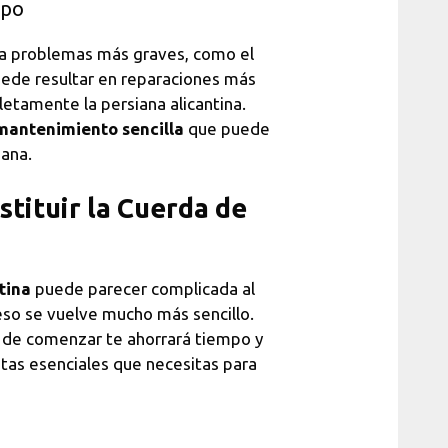
mpo
 a problemas más graves, como el
ede resultar en reparaciones más
etamente la persiana alicantina.
antenimiento sencilla
que puede
iana.
tituir la Cuerda de
tina
puede parecer complicada al
eso se vuelve mucho más sencillo.
 de comenzar te ahorrará tiempo y
tas esenciales que necesitas para