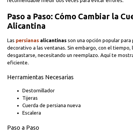
recomendable medir dos veces para evitar errores.
Paso a Paso: Cómo Cambiar la Cu
Alicantina
Las
persianas
alicantinas
son una opción popular para 
decorativo a las ventanas. Sin embargo, con el tiempo, 
desgastarse, necesitando un reemplazo. Aquí te most
eficiente.
Herramientas Necesarias
Destornillador
Tijeras
Cuerda de persiana nueva
Escalera
Paso a Paso