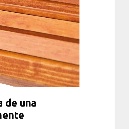
 de una
mente